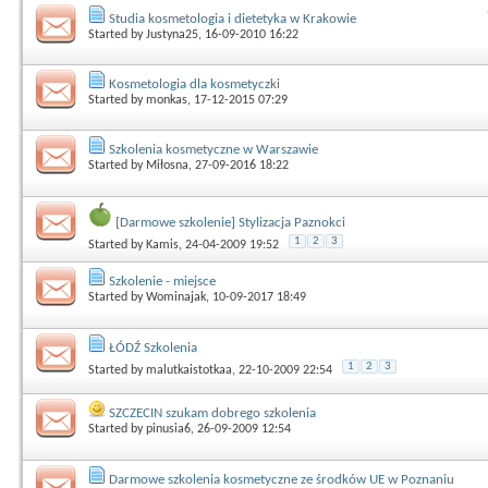
Studia kosmetologia i dietetyka w Krakowie
Started by
Justyna25
, 16-09-2010 16:22
Kosmetologia dla kosmetyczki
Started by
monkas
, 17-12-2015 07:29
Szkolenia kosmetyczne w Warszawie
Started by
Miłosna
, 27-09-2016 18:22
[Darmowe szkolenie] Stylizacja Paznokci
1
2
3
Started by
Kamis
, 24-04-2009 19:52
Szkolenie - miejsce
Started by
Wominajak
, 10-09-2017 18:49
ŁÓDŹ Szkolenia
1
2
3
Started by
malutkaistotkaa
, 22-10-2009 22:54
SZCZECIN szukam dobrego szkolenia
Started by
pinusia6
, 26-09-2009 12:54
Darmowe szkolenia kosmetyczne ze środków UE w Poznaniu