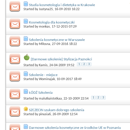
Studia kosmetologia i dietetyka w Krakowie
Started by
Justyna25
, 16-09-2010 16:22
Kosmetologia dla kosmetyczki
Started by
monkas
, 17-12-2015 07:29
Szkolenia kosmetyczne w Warszawie
Started by
Miłosna
, 27-09-2016 18:22
[Darmowe szkolenie] Stylizacja Paznokci
1
2
3
Started by
Kamis
, 24-04-2009 19:52
Szkolenie - miejsce
Started by
Wominajak
, 10-09-2017 18:49
ŁÓDŹ Szkolenia
1
2
3
Started by
malutkaistotkaa
, 22-10-2009 22:54
SZCZECIN szukam dobrego szkolenia
Started by
pinusia6
, 26-09-2009 12:54
Darmowe szkolenia kosmetyczne ze środków UE w Poznaniu