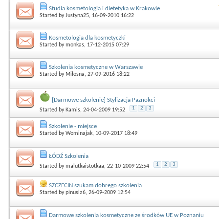
Studia kosmetologia i dietetyka w Krakowie
Started by
Justyna25
, 16-09-2010 16:22
Kosmetologia dla kosmetyczki
Started by
monkas
, 17-12-2015 07:29
Szkolenia kosmetyczne w Warszawie
Started by
Miłosna
, 27-09-2016 18:22
[Darmowe szkolenie] Stylizacja Paznokci
1
2
3
Started by
Kamis
, 24-04-2009 19:52
Szkolenie - miejsce
Started by
Wominajak
, 10-09-2017 18:49
ŁÓDŹ Szkolenia
1
2
3
Started by
malutkaistotkaa
, 22-10-2009 22:54
SZCZECIN szukam dobrego szkolenia
Started by
pinusia6
, 26-09-2009 12:54
Darmowe szkolenia kosmetyczne ze środków UE w Poznaniu