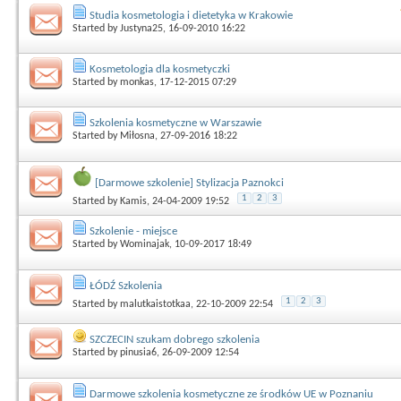
Studia kosmetologia i dietetyka w Krakowie
Started by
Justyna25
, 16-09-2010 16:22
Kosmetologia dla kosmetyczki
Started by
monkas
, 17-12-2015 07:29
Szkolenia kosmetyczne w Warszawie
Started by
Miłosna
, 27-09-2016 18:22
[Darmowe szkolenie] Stylizacja Paznokci
1
2
3
Started by
Kamis
, 24-04-2009 19:52
Szkolenie - miejsce
Started by
Wominajak
, 10-09-2017 18:49
ŁÓDŹ Szkolenia
1
2
3
Started by
malutkaistotkaa
, 22-10-2009 22:54
SZCZECIN szukam dobrego szkolenia
Started by
pinusia6
, 26-09-2009 12:54
Darmowe szkolenia kosmetyczne ze środków UE w Poznaniu