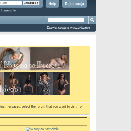
Help
Rejestracja
 Logowanie
Zaawansowane wyszukiwanie
ewing messages, select the forum that you want to visit from