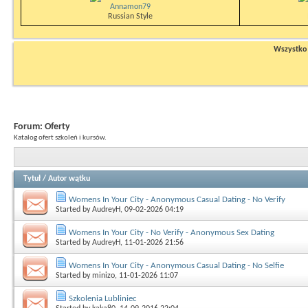
Annamon79
Russian Style
Wszystko n
Forum:
Oferty
Katalog ofert szkoleń i kursów.
Tytuł
/
Autor wątku
Womens In Your City - Anonymous Casual Dating - No Verify
Started by
AudreyH
, 09-02-2026 04:19
Womens In Your City - No Verify - Anonymous Sex Dating
Started by
AudreyH
, 11-01-2026 21:56
Womens In Your City - Anonymous Casual Dating - No Selfie
Started by
minizo
, 11-01-2026 11:07
Szkolenia Lubliniec