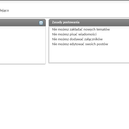
ejąco
Zasady postowania
Nie możesz
zakładać nowych tematów
Nie możesz
pisać wiadomości
Nie możesz
dodawać załączników
Nie możesz
edytować swoich postów