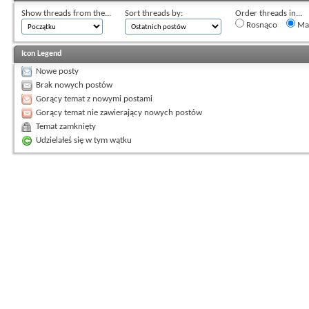
Show threads from the...
Sort threads by:
Order threads in...
Rosnąco
Mal
Icon Legend
Nowe posty
Brak nowych postów
Gorący temat z nowymi postami
Gorący temat nie zawierający nowych postów
Temat zamknięty
Udzielałeś się w tym wątku