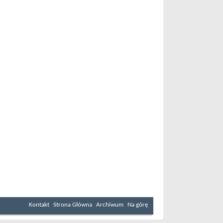
Kontakt
Strona Główna
Archiwum
Na górę