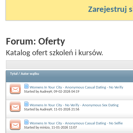
Zarejestruj s
Forum:
Oferty
Katalog ofert szkoleń i kursów.
Tytuł
/
Autor wątku
Womens In Your City - Anonymous Casual Dating - No Verify
Started by
AudreyH
, 09-02-2026 04:19
Womens In Your City - No Verify - Anonymous Sex Dating
Started by
AudreyH
, 11-01-2026 21:56
Womens In Your City - Anonymous Casual Dating - No Selfie
Started by
minizo
, 11-01-2026 11:07