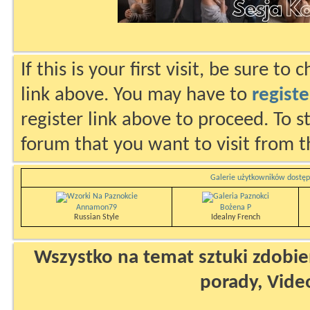
If this is your first visit, be sure to
link above. You may have to
registe
register link above to proceed. To s
forum that you want to visit from t
Galerie użytkowników dostęp
Annamon79
Bożena P
Russian Style
Idealny French
Wszystko na temat sztuki zdobien
porady, Vide