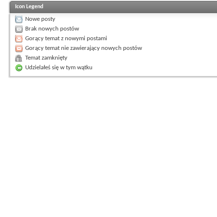
Icon Legend
Nowe posty
Brak nowych postów
Gorący temat z nowymi postami
Gorący temat nie zawierający nowych postów
Temat zamknięty
Udzielałeś się w tym wątku