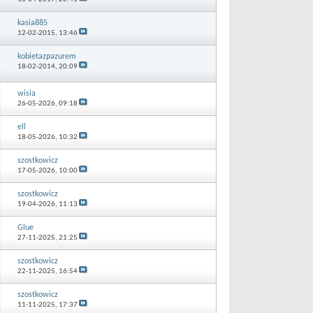
kasia885
12-02-2015,
13:46
kobietazpazurem
18-02-2014,
20:09
wisia
26-05-2026,
09:18
ell
18-05-2026,
10:32
szostkowicz
17-05-2026,
10:00
szostkowicz
19-04-2026,
11:13
Glue
27-11-2025,
21:25
szostkowicz
22-11-2025,
16:54
szostkowicz
11-11-2025,
17:37