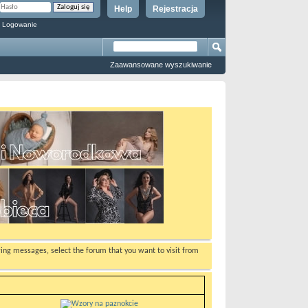
Help
Rejestracja
 Logowanie
Zaawansowane wyszukiwanie
ewing messages, select the forum that you want to visit from