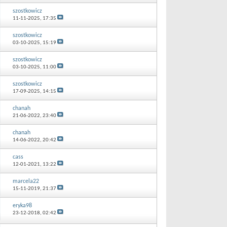
szostkowicz
11-11-2025,
17:35
szostkowicz
03-10-2025,
15:19
szostkowicz
03-10-2025,
11:00
szostkowicz
17-09-2025,
14:15
chanah
21-06-2022,
23:40
chanah
14-06-2022,
20:42
cass
12-01-2021,
13:22
marcela22
15-11-2019,
21:37
eryka98
23-12-2018,
02:42