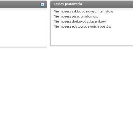
Zasady postowania
Nie możesz
zakładać nowych tematów
Nie możesz
pisać wiadomości
Nie możesz
dodawać załączników
Nie możesz
edytować swoich postów