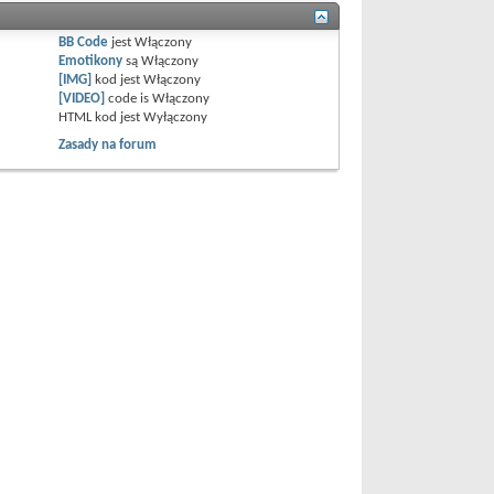
BB Code
jest
Włączony
Emotikony
są
Włączony
[IMG]
kod jest
Włączony
[VIDEO]
code is
Włączony
HTML kod jest
Wyłączony
Zasady na forum