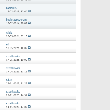
kasia885
12-02-2015,
13:46
kobietazpazurem
18-02-2014,
20:09
wisia
26-05-2026,
09:18
ell
18-05-2026,
10:32
szostkowicz
17-05-2026,
10:00
szostkowicz
19-04-2026,
11:13
Glue
27-11-2025,
21:25
szostkowicz
22-11-2025,
16:54
szostkowicz
11-11-2025,
17:37