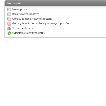
Icon Legend
Nowe posty
Brak nowych postów
Gorący temat z nowymi postami
Gorący temat nie zawierający nowych postów
Temat zamknięty
Udzielałeś się w tym wątku