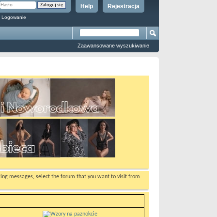
Help
Rejestracja
 Logowanie
Zaawansowane wyszukiwanie
ewing messages, select the forum that you want to visit from