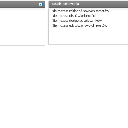
Zasady postowania
Nie możesz
zakładać nowych tematów
Nie możesz
pisać wiadomości
Nie możesz
dodawać załączników
Nie możesz
edytować swoich postów