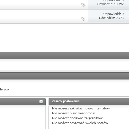
Odpowiedzi: 0
Odwiedzin: 10 792
Odpowiedzi: 0
Odwiedzin: 9 573
ejąco
Zasady postowania
Nie możesz
zakładać nowych tematów
Nie możesz
pisać wiadomości
Nie możesz
dodawać załączników
Nie możesz
edytować swoich postów