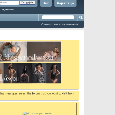
Help
Rejestracja
 Logowanie
Zaawansowane wyszukiwanie
ewing messages, select the forum that you want to visit from