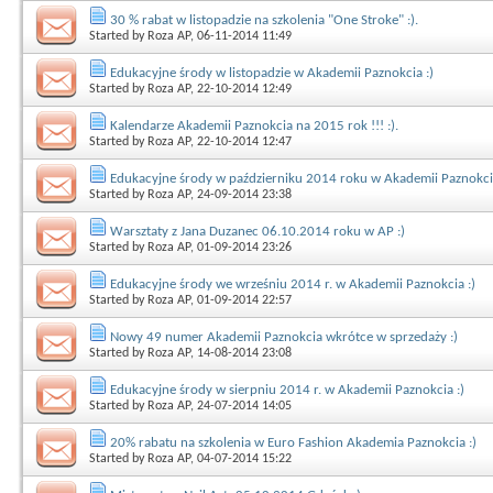
30 % rabat w listopadzie na szkolenia "One Stroke" :).
Started by
Roza AP
, 06-11-2014 11:49
Edukacyjne środy w listopadzie w Akademii Paznokcia :)
Started by
Roza AP
, 22-10-2014 12:49
Kalendarze Akademii Paznokcia na 2015 rok !!! :).
Started by
Roza AP
, 22-10-2014 12:47
Edukacyjne środy w październiku 2014 roku w Akademii Paznokcia
Started by
Roza AP
, 24-09-2014 23:38
Warsztaty z Jana Duzanec 06.10.2014 roku w AP :)
Started by
Roza AP
, 01-09-2014 23:26
Edukacyjne środy we wrześniu 2014 r. w Akademii Paznokcia :)
Started by
Roza AP
, 01-09-2014 22:57
Nowy 49 numer Akademii Paznokcia wkrótce w sprzedaży :)
Started by
Roza AP
, 14-08-2014 23:08
Edukacyjne środy w sierpniu 2014 r. w Akademii Paznokcia :)
Started by
Roza AP
, 24-07-2014 14:05
20% rabatu na szkolenia w Euro Fashion Akademia Paznokcia :)
Started by
Roza AP
, 04-07-2014 15:22