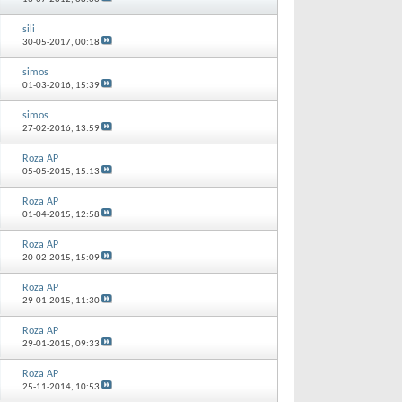
sili
30-05-2017,
00:18
simos
01-03-2016,
15:39
simos
27-02-2016,
13:59
Roza AP
05-05-2015,
15:13
Roza AP
01-04-2015,
12:58
Roza AP
20-02-2015,
15:09
Roza AP
29-01-2015,
11:30
Roza AP
29-01-2015,
09:33
Roza AP
25-11-2014,
10:53