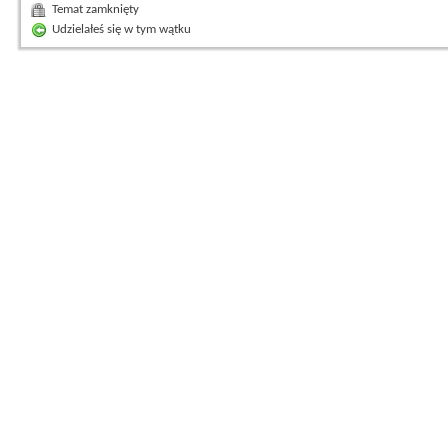
Temat zamknięty
Udzielałeś się w tym wątku