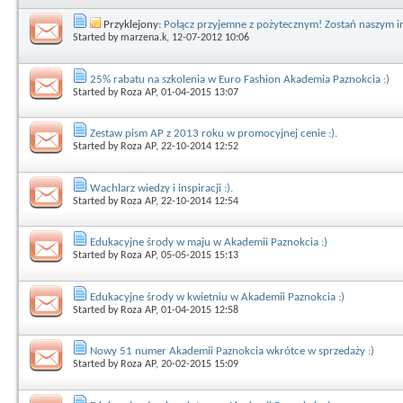
Przyklejony:
Połącz przyjemne z pożytecznym! Zostań naszym i
Started by
marzena.k
, 12-07-2012 10:06
25% rabatu na szkolenia w Euro Fashion Akademia Paznokcia :)
Started by
Roza AP
, 01-04-2015 13:07
Zestaw pism AP z 2013 roku w promocyjnej cenie :).
Started by
Roza AP
, 22-10-2014 12:52
Wachlarz wiedzy i inspiracji :).
Started by
Roza AP
, 22-10-2014 12:54
Edukacyjne środy w maju w Akademii Paznokcia :)
Started by
Roza AP
, 05-05-2015 15:13
Edukacyjne środy w kwietniu w Akademii Paznokcia :)
Started by
Roza AP
, 01-04-2015 12:58
Nowy 51 numer Akademii Paznokcia wkrótce w sprzedaży :)
Started by
Roza AP
, 20-02-2015 15:09