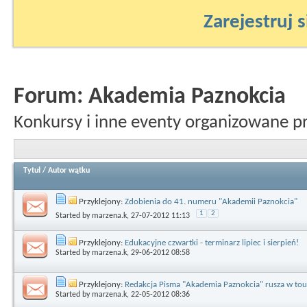
Zarejestruj s
Forum:
Akademia Paznokcia
Konkursy i inne eventy organizowane p
Tytuł
/
Autor wątku
Przyklejony:
Zdobienia do 41. numeru "Akademii Paznokcia"
1
2
Started by
marzena.k
, 27-07-2012 11:13
Przyklejony:
Edukacyjne czwartki - terminarz lipiec i sierpień!
Started by
marzena.k
, 29-06-2012 08:58
Przyklejony:
Redakcja Pisma "Akademia Paznokcia" rusza w tou
Started by
marzena.k
, 22-05-2012 08:36