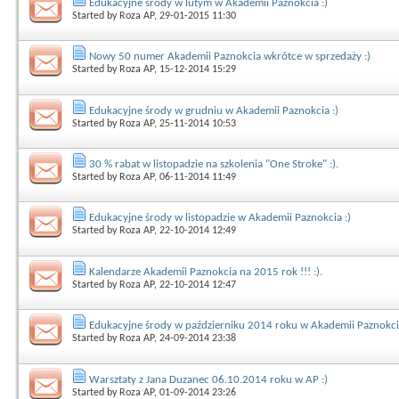
Edukacyjne środy w lutym w Akademii Paznokcia :)
Started by
Roza AP
, 29-01-2015 11:30
Nowy 50 numer Akademii Paznokcia wkrótce w sprzedaży :)
Started by
Roza AP
, 15-12-2014 15:29
Edukacyjne środy w grudniu w Akademii Paznokcia :)
Started by
Roza AP
, 25-11-2014 10:53
30 % rabat w listopadzie na szkolenia "One Stroke" :).
Started by
Roza AP
, 06-11-2014 11:49
Edukacyjne środy w listopadzie w Akademii Paznokcia :)
Started by
Roza AP
, 22-10-2014 12:49
Kalendarze Akademii Paznokcia na 2015 rok !!! :).
Started by
Roza AP
, 22-10-2014 12:47
Edukacyjne środy w październiku 2014 roku w Akademii Paznokcia
Started by
Roza AP
, 24-09-2014 23:38
Warsztaty z Jana Duzanec 06.10.2014 roku w AP :)
Started by
Roza AP
, 01-09-2014 23:26