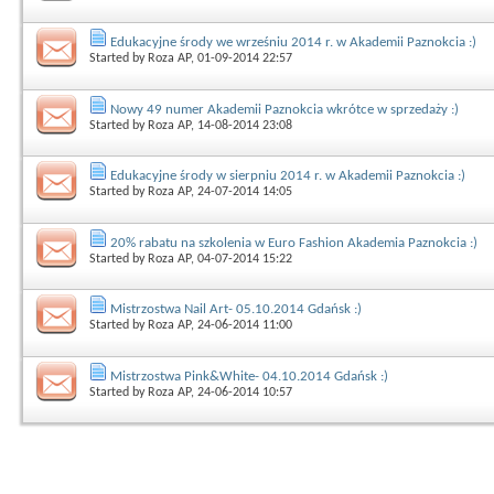
Edukacyjne środy we wrześniu 2014 r. w Akademii Paznokcia :)
Started by
Roza AP
, 01-09-2014 22:57
Nowy 49 numer Akademii Paznokcia wkrótce w sprzedaży :)
Started by
Roza AP
, 14-08-2014 23:08
Edukacyjne środy w sierpniu 2014 r. w Akademii Paznokcia :)
Started by
Roza AP
, 24-07-2014 14:05
20% rabatu na szkolenia w Euro Fashion Akademia Paznokcia :)
Started by
Roza AP
, 04-07-2014 15:22
Mistrzostwa Nail Art- 05.10.2014 Gdańsk :)
Started by
Roza AP
, 24-06-2014 11:00
Mistrzostwa Pink&White- 04.10.2014 Gdańsk :)
Started by
Roza AP
, 24-06-2014 10:57