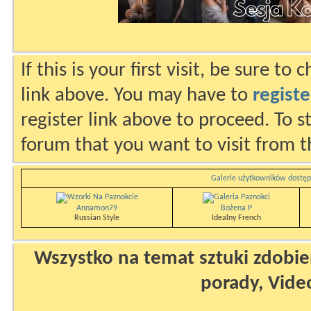
If this is your first visit, be sure to
link above. You may have to
registe
register link above to proceed. To s
forum that you want to visit from t
Galerie użytkowników dostęp
Annamon79
Bożena P
Russian Style
Idealny French
Wszystko na temat sztuki zdobien
porady, Vide