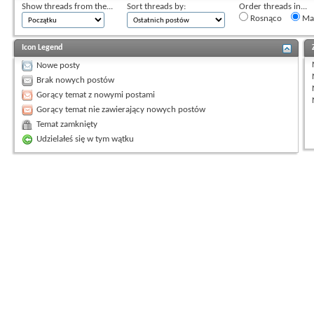
Show threads from the...
Sort threads by:
Order threads in...
Rosnąco
Mal
Icon Legend
Nowe posty
Brak nowych postów
Gorący temat z nowymi postami
Gorący temat nie zawierający nowych postów
Temat zamknięty
Udzielałeś się w tym wątku