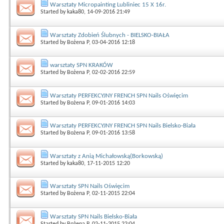
Warsztaty Micropainting Lubliniec 15 X 16r.
Started by
kaka80
, 14-09-2016 21:49
Warsztaty Zdobień Ślubnych - BIELSKO-BIAŁA
Started by
Bożena P
, 03-04-2016 12:18
warsztaty SPN KRAKÓW
Started by
Bożena P
, 02-02-2016 22:59
Warsztaty PERFEKCYJNY FRENCH SPN Nails Oświęcim
Started by
Bożena P
, 09-01-2016 14:03
Warsztaty PERFEKCYJNY FRENCH SPN Nails Bielsko-Biała
Started by
Bożena P
, 09-01-2016 13:58
Warsztaty z Anią Michałowską(Borkowską)
Started by
kaka80
, 17-11-2015 12:20
Warsztaty SPN Nails Oświęcim
Started by
Bożena P
, 02-11-2015 22:04
Warsztaty SPN Nails Bielsko-Biała
Started by
Bożena P
, 02-11-2015 22:04