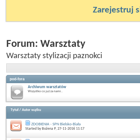
Zarejestruj s
Forum:
Warsztaty
Warsztaty stylizacji paznokci
pod-fora
Archiwum warsztatów
Wszystko co już za nami..
Tytuł
/
Autor wątku
ZDOBIENIA - SPN Bielsko-Biała
Started by
Bożena P
, 27-11-2016 11:17