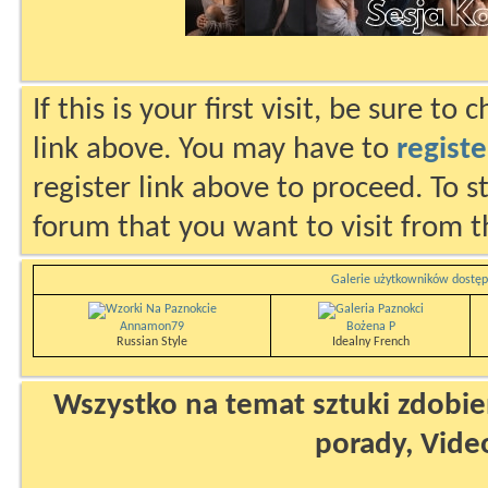
If this is your first visit, be sure to
link above. You may have to
registe
register link above to proceed. To s
forum that you want to visit from t
Galerie użytkowników dostęp
Annamon79
Bożena P
Russian Style
Idealny French
Wszystko na temat sztuki zdobien
porady, Vide