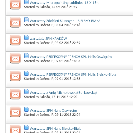
Warsztaty Micropainting Lubliniec 15 X 16r.
Started by
kaka80
, 14-09-2016 21:49
Warsztaty Zdobień Ślubnych - BIELSKO-BIAŁA
Started by
Bożena P
, 03-04-2016 12:18
warsztaty SPN KRAKÓW
Started by
Bożena P
, 02-02-2016 22:59
Warsztaty PERFEKCYJNY FRENCH SPN Nails Oświęcim
Started by
Bożena P
, 09-01-2016 14:03
Warsztaty PERFEKCYJNY FRENCH SPN Nails Bielsko-Biała
Started by
Bożena P
, 09-01-2016 13:58
Warsztaty z Anią Michałowską(Borkowską)
Started by
kaka80
, 17-11-2015 12:20
Warsztaty SPN Nails Oświęcim
Started by
Bożena P
, 02-11-2015 22:04
Warsztaty SPN Nails Bielsko-Biała
Started by
Bożena P
, 02-11-2015 22:04