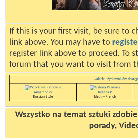
If this is your first visit, be sure to
link above. You may have to
registe
register link above to proceed. To s
forum that you want to visit from t
Galerie użytkowników dostęp
Annamon79
Bożena P
Russian Style
Idealny French
Wszystko na temat sztuki zdobien
porady, Vide