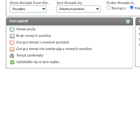
Show threads from the...
Sort threads by:
Order threads in...
Rosnąco
Mal
Icon Legend
Nowe posty
Brak nowych postów
Gorący temat z nowymi postami
Gorący temat nie zawierający nowych postów
Temat zamknięty
Udzielałeś się w tym wątku