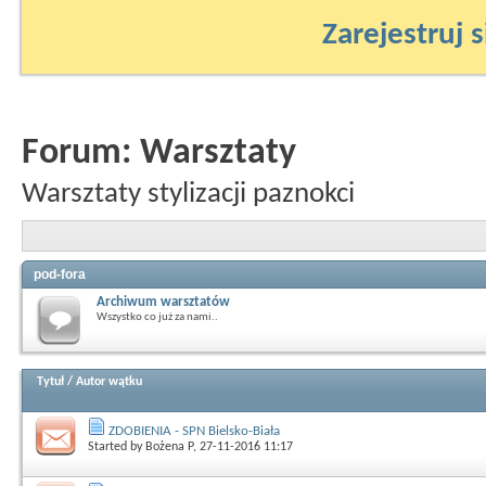
Zarejestruj s
Forum:
Warsztaty
Warsztaty stylizacji paznokci
pod-fora
Archiwum warsztatów
Wszystko co już za nami..
Tytuł
/
Autor wątku
ZDOBIENIA - SPN Bielsko-Biała
Started by
Bożena P
, 27-11-2016 11:17