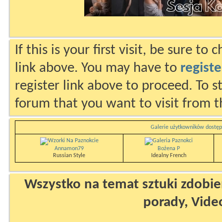
If this is your first visit, be sure to
link above. You may have to
registe
register link above to proceed. To s
forum that you want to visit from t
Galerie użytkowników dostęp
Annamon79
Bożena P
Russian Style
Idealny French
Wszystko na temat sztuki zdobien
porady, Vide