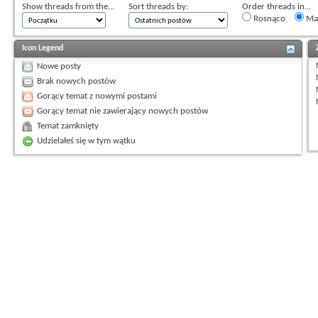
Show threads from the...
Sort threads by:
Order threads in...
Rosnąco
Mal
Icon Legend
Nowe posty
Brak nowych postów
Gorący temat z nowymi postami
Gorący temat nie zawierający nowych postów
Temat zamknięty
Udzielałeś się w tym wątku