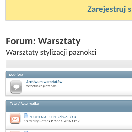
Zarejestruj s
Forum:
Warsztaty
Warsztaty stylizacji paznokci
pod-fora
Archiwum warsztatów
Wszystko co już za nami..
Tytuł
/
Autor wątku
ZDOBIENIA - SPN Bielsko-Biała
Started by
Bożena P
, 27-11-2016 11:17