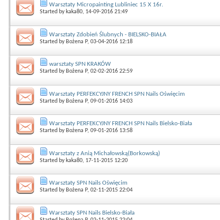
Warsztaty Micropainting Lubliniec 15 X 16r.
Started by
kaka80
, 14-09-2016 21:49
Warsztaty Zdobień Ślubnych - BIELSKO-BIAŁA
Started by
Bożena P
, 03-04-2016 12:18
warsztaty SPN KRAKÓW
Started by
Bożena P
, 02-02-2016 22:59
Warsztaty PERFEKCYJNY FRENCH SPN Nails Oświęcim
Started by
Bożena P
, 09-01-2016 14:03
Warsztaty PERFEKCYJNY FRENCH SPN Nails Bielsko-Biała
Started by
Bożena P
, 09-01-2016 13:58
Warsztaty z Anią Michałowską(Borkowską)
Started by
kaka80
, 17-11-2015 12:20
Warsztaty SPN Nails Oświęcim
Started by
Bożena P
, 02-11-2015 22:04
Warsztaty SPN Nails Bielsko-Biała
Started by
Bożena P
, 02-11-2015 22:04