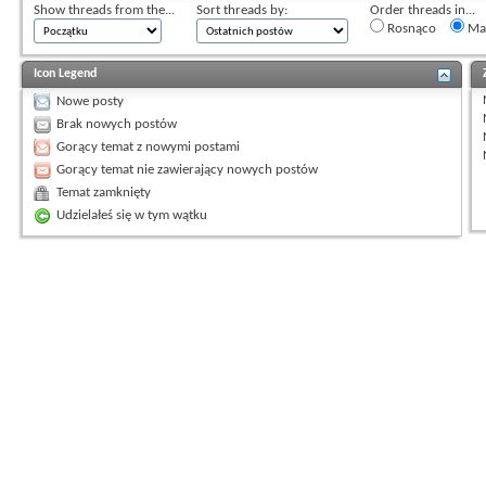
Show threads from the...
Sort threads by:
Order threads in...
Rosnąco
Mal
Icon Legend
Nowe posty
Brak nowych postów
Gorący temat z nowymi postami
Gorący temat nie zawierający nowych postów
Temat zamknięty
Udzielałeś się w tym wątku