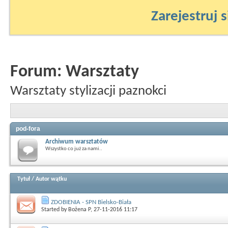
Zarejestruj s
Forum:
Warsztaty
Warsztaty stylizacji paznokci
pod-fora
Archiwum warsztatów
Wszystko co już za nami..
Tytuł
/
Autor wątku
ZDOBIENIA - SPN Bielsko-Biała
Started by
Bożena P
, 27-11-2016 11:17