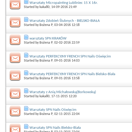
Warsztaty Micropainting Lubliniec 15 X 16r.
Started by
kaka80
, 14-09-2016 21:49
Warsztaty Zdobień Ślubnych - BIELSKO-BIAŁA
Started by
Bożena P
, 03-04-2016 12:18
warsztaty SPN KRAKÓW
Started by
Bożena P
, 02-02-2016 22:59
Warsztaty PERFEKCYJNY FRENCH SPN Nails Oświęcim
Started by
Bożena P
, 09-01-2016 14:03
Warsztaty PERFEKCYJNY FRENCH SPN Nails Bielsko-Biała
Started by
Bożena P
, 09-01-2016 13:58
Warsztaty z Anią Michałowską(Borkowską)
Started by
kaka80
, 17-11-2015 12:20
Warsztaty SPN Nails Oświęcim
Started by
Bożena P
, 02-11-2015 22:04
Warsztaty SPN Nails Bielsko-Biała
Started by
Bożena P
, 02-11-2015 22:04