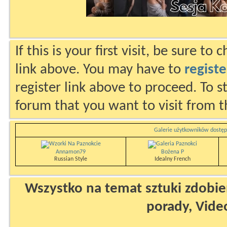
If this is your first visit, be sure to
link above. You may have to
registe
register link above to proceed. To s
forum that you want to visit from t
Galerie użytkowników dostęp
Annamon79
Bożena P
Russian Style
Idealny French
Wszystko na temat sztuki zdobien
porady, Vide