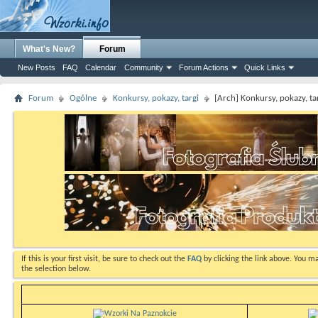
What's New?
Forum
New Posts
FAQ
Calendar
Community
Forum Actions
Quick Links
Forum
Ogólne
Konkursy, pokazy, targi
[Arch] Konkursy, pokazy, ta
If this is your first visit, be sure to check out the
FAQ
by clicking the link above. You m
the selection below.