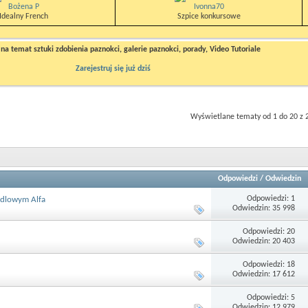
Bożena P
Ivonna70
Idealny French
Szpice konkursowe
a temat sztuki zdobienia paznokci, galerie paznokci, porady, Video Tutoriale
Zarejestruj się już dziś
Wyświetlane tematy od 1 do 20 z 
Odpowiedzi
/
Odwiedzin
Odpowiedzi: 1
ndlowym Alfa
Odwiedzin: 35 998
Odpowiedzi: 20
Odwiedzin: 20 403
Odpowiedzi: 18
Odwiedzin: 17 612
Odpowiedzi: 5
Odwiedzin: 12 979