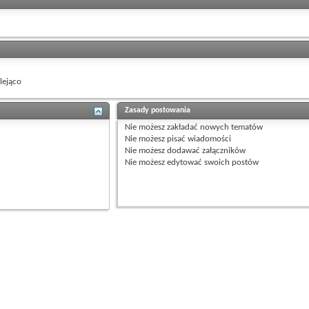
ejąco
Zasady postowania
Nie możesz
zakładać nowych tematów
Nie możesz
pisać wiadomości
Nie możesz
dodawać załączników
Nie możesz
edytować swoich postów