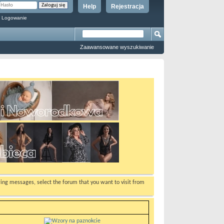
Help
Rejestracja
 Logowanie
Zaawansowane wyszukiwanie
ewing messages, select the forum that you want to visit from