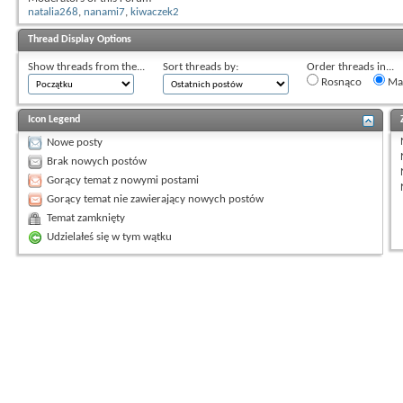
natalia268
,
nanami7
,
kiwaczek2
Thread Display Options
Show threads from the...
Sort threads by:
Order threads in...
Rosnąco
Mal
Icon Legend
Nowe posty
Brak nowych postów
Gorący temat z nowymi postami
Gorący temat nie zawierający nowych postów
Temat zamknięty
Udzielałeś się w tym wątku