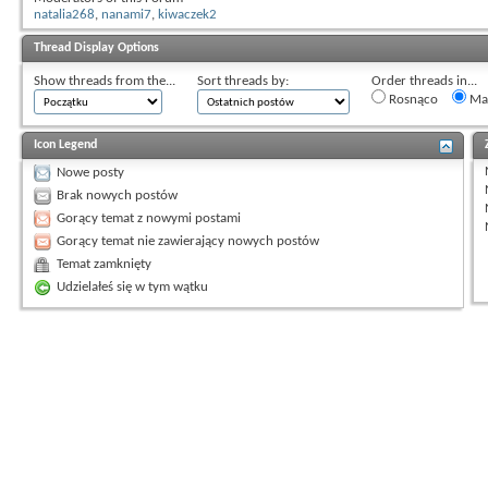
natalia268
,
nanami7
,
kiwaczek2
Thread Display Options
Show threads from the...
Sort threads by:
Order threads in...
Rosnąco
Mal
Icon Legend
Nowe posty
Brak nowych postów
Gorący temat z nowymi postami
Gorący temat nie zawierający nowych postów
Temat zamknięty
Udzielałeś się w tym wątku