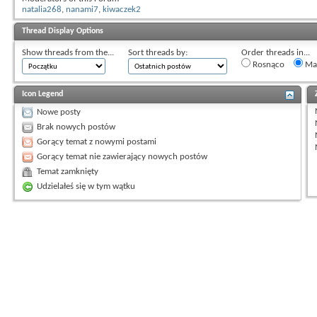
natalia268
,
nanami7
,
kiwaczek2
Thread Display Options
Show threads from the...
Sort threads by:
Order threads in...
Rosnąco
Mal
Icon Legend
Nowe posty
Brak nowych postów
Gorący temat z nowymi postami
Gorący temat nie zawierający nowych postów
Temat zamknięty
Udzielałeś się w tym wątku