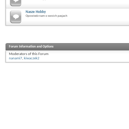
Nasze Hobby
Opowiedz nam o swoich pasjach
Forum Information and Options
Moderators of this Forum
nanami7
,
kiwaczek2