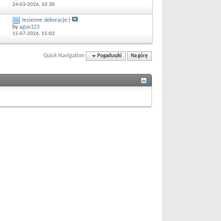
24-03-2026,
10:30
Jesienne dekoracje:)
by
agus123
15-07-2026,
15:02
Quick Navigation
Pogaduszki
Na górę