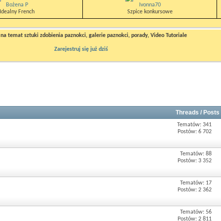
Bożena P
Ivonna70
Idealny French
Szpice konkursowe
a temat sztuki zdobienia paznokci, galerie paznokci, porady, Video Tutoriale
Zarejestruj się już dziś
Threads / Posts
Tematów: 341
Postów: 6 702
Tematów: 88
Postów: 3 352
Tematów: 17
Postów: 2 362
Tematów: 56
Postów: 2 811