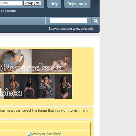
Help
Rejestracja
 Logowanie
Zaawansowane wyszukiwanie
ewing messages, select the forum that you want to visit from