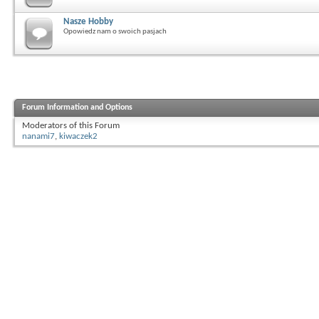
Nasze Hobby
Opowiedz nam o swoich pasjach
Forum Information and Options
Moderators of this Forum
nanami7
,
kiwaczek2