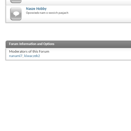
Nasze Hobby
Opowiedz nam o swoich pasjach
Forum Information and Options
Moderators of this Forum
nanami7
,
kiwaczek2