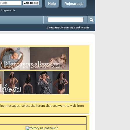
Help
Rejestracja
 Logowanie
Zaawansowane wyszukiwanie
ewing messages, select the forum that you want to visit from