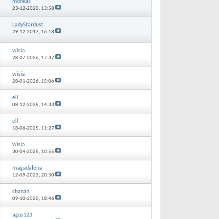
monkas
23-12-2020,
13:58
LadyStardust
29-12-2017,
16:18
wisia
28-07-2026,
17:37
wisia
28-01-2026,
15:06
ell
08-12-2025,
14:33
ell
18-06-2025,
11:27
wisia
30-04-2025,
10:55
magadalena
12-09-2023,
20:50
chanah
09-10-2020,
18:46
agus123