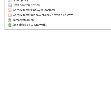
Nowe posty
Brak nowych postów
Gorący temat z nowymi postami
Gorący temat nie zawierający nowych postów
Temat zamknięty
Udzielałeś się w tym wątku