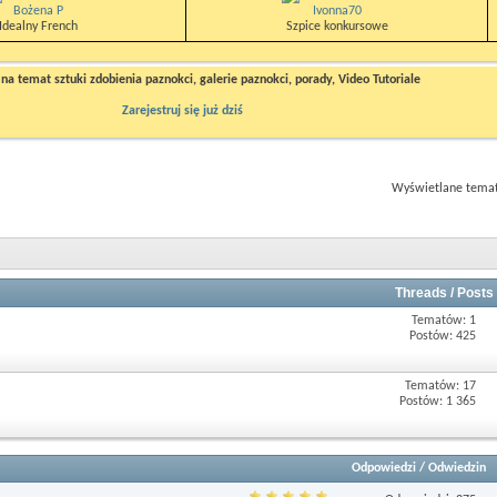
Bożena P
Ivonna70
Idealny French
Szpice konkursowe
a temat sztuki zdobienia paznokci, galerie paznokci, porady, Video Tutoriale
Zarejestruj się już dziś
Wyświetlane tematy
Threads / Posts
Tematów: 1
Postów: 425
Tematów: 17
Postów: 1 365
Odpowiedzi
/
Odwiedzin