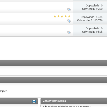
Odpowiedzi: 0
Odwiedzin: 9 390
Odpowiedzi: 4 484
Odwiedzin: 2 183 756
Odpowiedzi: 0
Odwiedzin: 9 808
ejąco
Zasady postowania
Nie możesz
zakładać nowych tematów