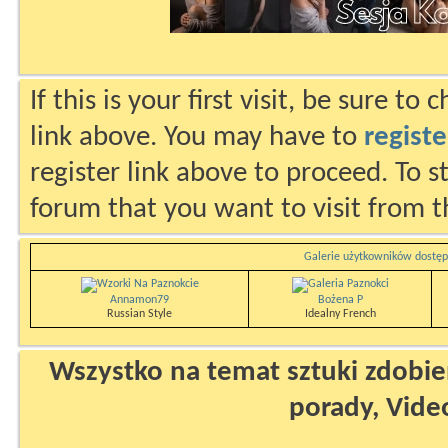
If this is your first visit, be sure to
link above. You may have to
registe
register link above to proceed. To s
forum that you want to visit from t
Galerie użytkowników dostęp
Annamon79
Bożena P
Russian Style
Idealny French
Wszystko na temat sztuki zdobien
porady, Vide