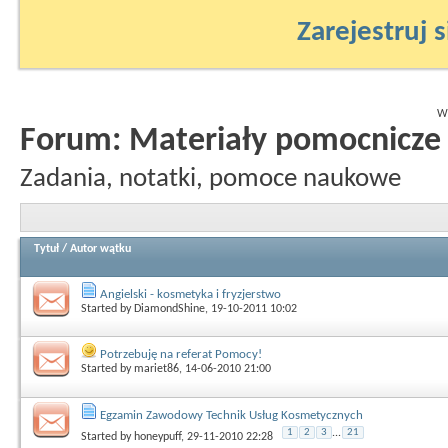
Zarejestruj s
Wy
Forum:
Materiały pomocnicze
Zadania, notatki, pomoce naukowe
Tytuł
/
Autor wątku
Angielski - kosmetyka i fryzjerstwo
Started by
DiamondShine
, 19-10-2011 10:02
Potrzebuję na referat Pomocy!
Started by
mariet86
, 14-06-2010 21:00
Egzamin Zawodowy Technik Usług Kosmetycznych
1
2
3
...
21
Started by
honeypuff
, 29-11-2010 22:28