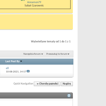
Annamon79
Sabat Czarownic
Wyświetlane tematy od 1 do 1 z 1
Narzędzia forum
Przeszukaj to forum
Last Post By
ell
10-08-2021,
14:57
Quick Navigation
Choroby paznokci
Na górę