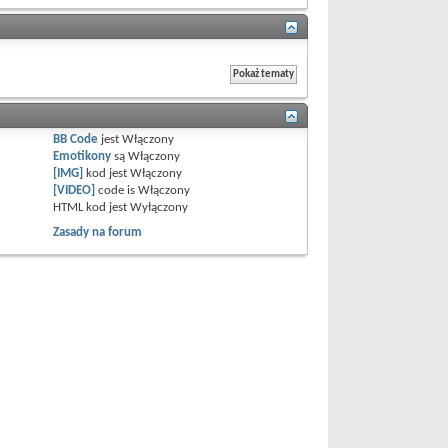
BB Code
jest
Włączony
Emotikony
są
Włączony
[IMG]
kod jest
Włączony
[VIDEO]
code is
Włączony
HTML kod jest
Wyłączony
Zasady na forum