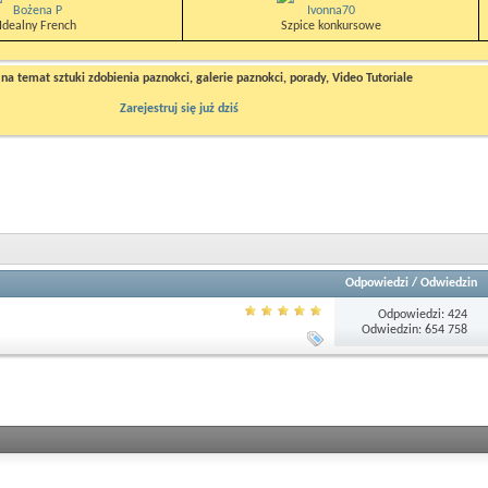
Bożena P
Ivonna70
Idealny French
Szpice konkursowe
a temat sztuki zdobienia paznokci, galerie paznokci, porady, Video Tutoriale
Zarejestruj się już dziś
Odpowiedzi
/
Odwiedzin
Odpowiedzi: 424
Odwiedzin: 654 758