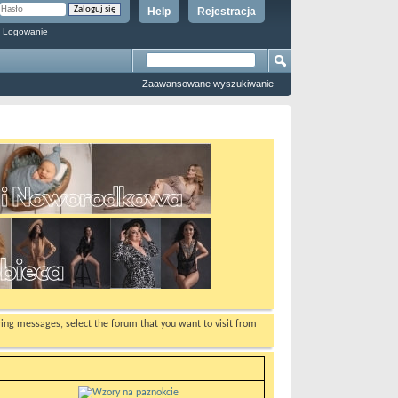
Help
Rejestracja
 Logowanie
Zaawansowane wyszukiwanie
ewing messages, select the forum that you want to visit from