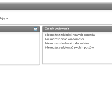
ejąco
Zasady postowania
Nie możesz
zakładać nowych tematów
Nie możesz
pisać wiadomości
Nie możesz
dodawać załączników
Nie możesz
edytować swoich postów