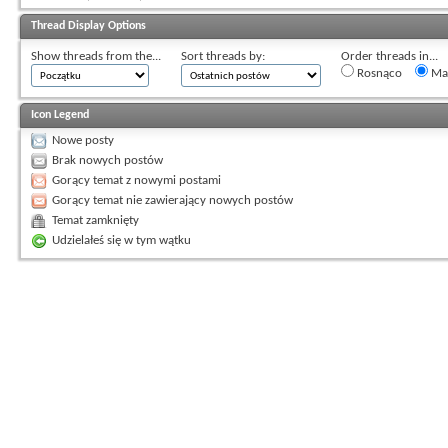
Thread Display Options
Show threads from the...
Sort threads by:
Order threads in...
Rosnąco
Mal
Icon Legend
Nowe posty
Brak nowych postów
Gorący temat z nowymi postami
Gorący temat nie zawierający nowych postów
Temat zamknięty
Udzielałeś się w tym wątku