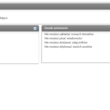
ejąco
Zasady postowania
Nie możesz
zakładać nowych tematów
Nie możesz
pisać wiadomości
Nie możesz
dodawać załączników
Nie możesz
edytować swoich postów