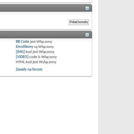
BB Code
jest
Włączony
Emotikony
są
Włączony
[IMG]
kod jest
Włączony
[VIDEO]
code is
Włączony
HTML kod jest
Wyłączony
Zasady na forum