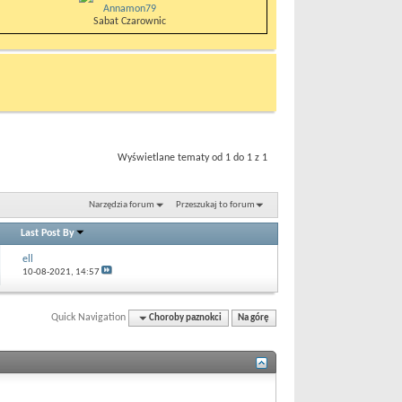
Annamon79
Sabat Czarownic
Wyświetlane tematy od 1 do 1 z 1
Narzędzia forum
Przeszukaj to forum
Last Post By
ell
10-08-2021,
14:57
Quick Navigation
Choroby paznokci
Na górę