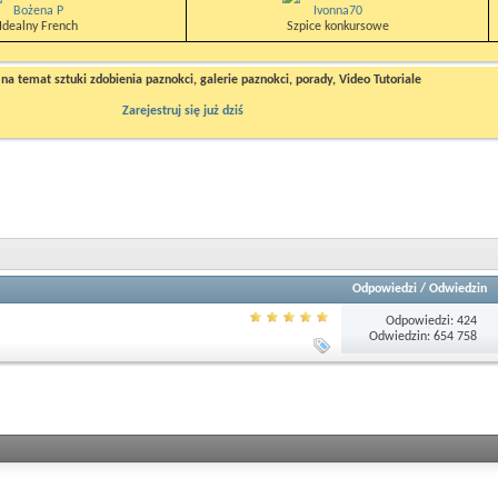
Bożena P
Ivonna70
Idealny French
Szpice konkursowe
a temat sztuki zdobienia paznokci, galerie paznokci, porady, Video Tutoriale
Zarejestruj się już dziś
Odpowiedzi
/
Odwiedzin
Odpowiedzi: 424
Odwiedzin: 654 758