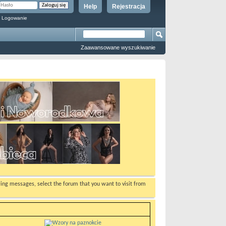
Help
Rejestracja
 Logowanie
Zaawansowane wyszukiwanie
ewing messages, select the forum that you want to visit from