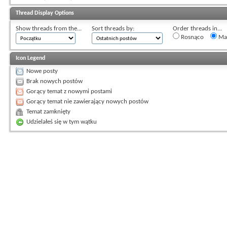
Thread Display Options
Show threads from the...
Sort threads by:
Order threads in...
Rosnąco
Mal
Icon Legend
Nowe posty
Brak nowych postów
Gorący temat z nowymi postami
Gorący temat nie zawierający nowych postów
Temat zamknięty
Udzielałeś się w tym wątku