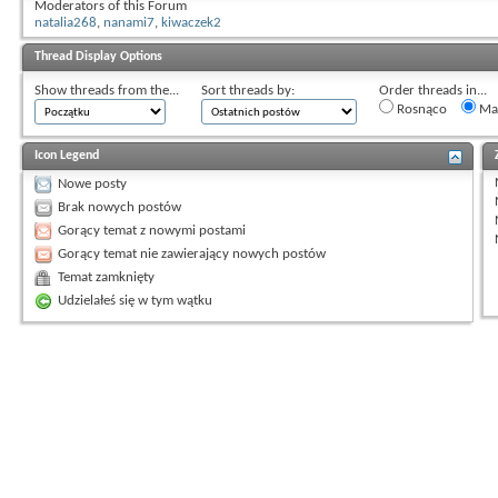
Moderators of this Forum
natalia268
,
nanami7
,
kiwaczek2
Thread Display Options
Show threads from the...
Sort threads by:
Order threads in...
Rosnąco
Mal
Icon Legend
Nowe posty
Brak nowych postów
Gorący temat z nowymi postami
Gorący temat nie zawierający nowych postów
Temat zamknięty
Udzielałeś się w tym wątku