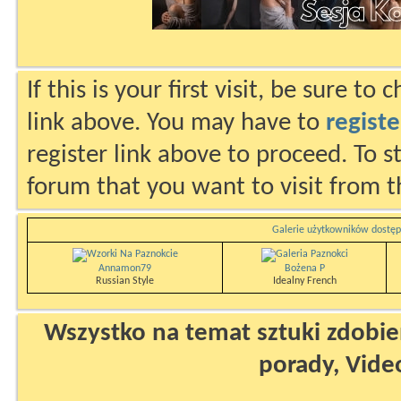
If this is your first visit, be sure to
link above. You may have to
registe
register link above to proceed. To s
forum that you want to visit from t
Galerie użytkowników dostęp
Annamon79
Bożena P
Russian Style
Idealny French
Wszystko na temat sztuki zdobien
porady, Vide