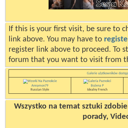
If this is your first visit, be sure to
link above. You may have to
registe
register link above to proceed. To s
forum that you want to visit from t
Galerie użytkowników dostęp
Annamon79
Bożena P
Russian Style
Idealny French
Wszystko na temat sztuki zdobien
porady, Vide