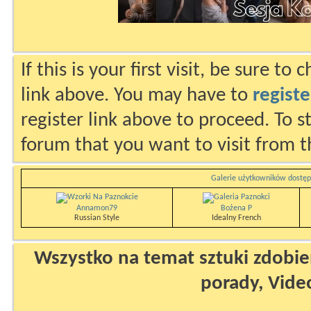
If this is your first visit, be sure to
link above. You may have to
registe
register link above to proceed. To s
forum that you want to visit from t
Galerie użytkowników dostęp
Annamon79
Bożena P
Russian Style
Idealny French
Wszystko na temat sztuki zdobien
porady, Vide