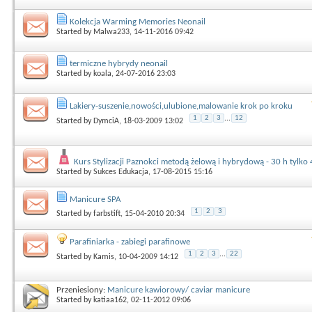
Kolekcja Warming Memories Neonail
Started by
Malwa233
, 14-11-2016 09:42
termiczne hybrydy neonail
Started by
koala
, 24-07-2016 23:03
Lakiery-suszenie,nowości,ulubione,malowanie krok po kroku
1
2
3
...
12
Started by
DymciA
, 18-03-2009 13:02
Kurs Stylizacji Paznokci metodą żelową i hybrydową - 30 h tylko 4
Started by
Sukces Edukacja
, 17-08-2015 15:16
Manicure SPA
1
2
3
Started by
farbstift
, 15-04-2010 20:34
Parafiniarka - zabiegi parafinowe
1
2
3
...
22
Started by
Kamis
, 10-04-2009 14:12
Przeniesiony:
Manicure kawiorowy/ caviar manicure
Started by
katiaa162
, 02-11-2012 09:06