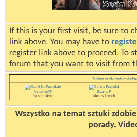
If this is your first visit, be sure to
link above. You may have to
registe
register link above to proceed. To s
forum that you want to visit from t
Galerie użytkowników dostęp
Annamon79
Bożena P
Russian Style
Idealny French
Wszystko na temat sztuki zdobien
porady, Vide