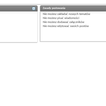
Zasady postowania
Nie możesz
zakładać nowych tematów
Nie możesz
pisać wiadomości
Nie możesz
dodawać załączników
Nie możesz
edytować swoich postów