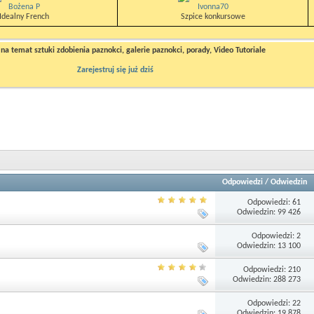
Bożena P
Ivonna70
Idealny French
Szpice konkursowe
a temat sztuki zdobienia paznokci, galerie paznokci, porady, Video Tutoriale
Zarejestruj się już dziś
Odpowiedzi
/
Odwiedzin
Odpowiedzi: 61
Odwiedzin: 99 426
Odpowiedzi: 2
Odwiedzin: 13 100
Odpowiedzi: 210
Odwiedzin: 288 273
Odpowiedzi: 22
Odwiedzin: 19 878