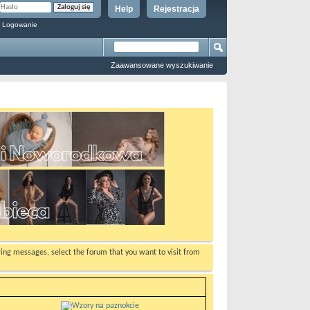
Help
Rejestracja
 Logowanie
Zaawansowane wyszukiwanie
ewing messages, select the forum that you want to visit from