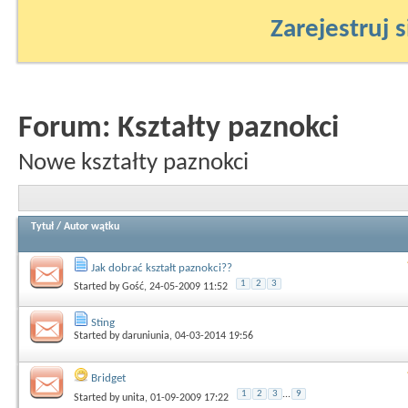
Zarejestruj s
Forum:
Kształty paznokci
Nowe kształty paznokci
Tytuł
/
Autor wątku
Jak dobrać kształt paznokci??
1
2
3
Started by
Gość
, 24-05-2009 11:52
Sting
Started by
daruniunia
, 04-03-2014 19:56
Bridget
1
2
3
...
9
Started by
unita
, 01-09-2009 17:22