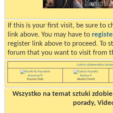
If this is your first visit, be sure to
link above. You may have to
registe
register link above to proceed. To s
forum that you want to visit from t
Galerie użytkowników dostęp
Annamon79
Bożena P
Russian Style
Idealny French
Wszystko na temat sztuki zdobien
porady, Vide