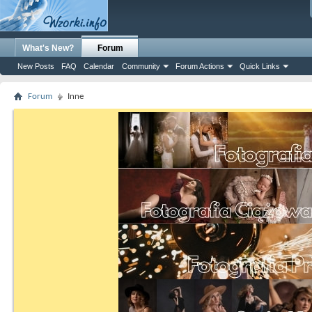
What's New?
Forum
New Posts
FAQ
Calendar
Community
Forum Actions
Quick Links
Forum
Inne