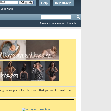
Help
Rejestracja
 Logowanie
Zaawansowane wyszukiwanie
ewing messages, select the forum that you want to visit from