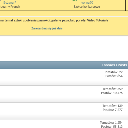
Bożena P
Ivonna70
Idealny French
Szpice konkursowe
a temat sztuki zdobienia paznokci, galerie paznokci, porady, Video Tutoriale
Zarejestruj się już dziś
Threads / Posts
Tematów: 22
Postów: 854
Tematów: 359
Postów: 10 476
Tematów: 139
Postów: 7 277
Tematów: 1 284
Postów: 55 313