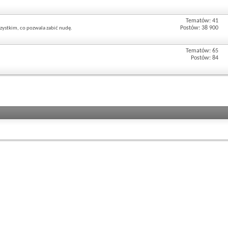
Tematów: 41
Postów: 38 900
zystkim, co pozwala zabić nudę.
Tematów: 65
Postów: 84