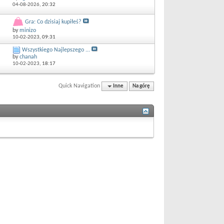
04-08-2026,
20:32
Gra: Co dzisiaj kupiłeś?
by
minizo
10-02-2023,
09:31
Wszystkiego Najlepszego ...
by
chanah
10-02-2023,
18:17
Quick Navigation
Inne
Na górę