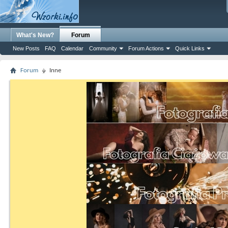
What's New?
Forum
New Posts
FAQ
Calendar
Community
Forum Actions
Quick Links
Forum
Inne