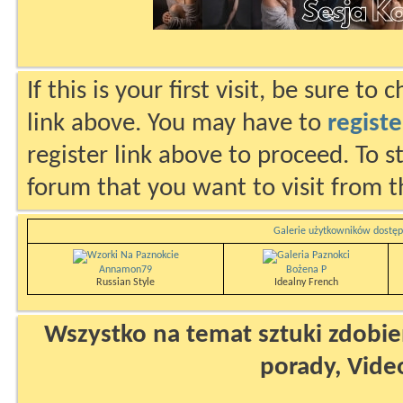
If this is your first visit, be sure to
link above. You may have to
registe
register link above to proceed. To s
forum that you want to visit from t
Galerie użytkowników dostęp
Annamon79
Bożena P
Russian Style
Idealny French
Wszystko na temat sztuki zdobien
porady, Vide