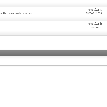
Tematów: 41
Postów: 38 900
zystkim, co pozwala zabić nudę.
Tematów: 65
Postów: 84