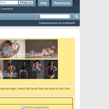
Help
Rejestracja
 Logowanie
Zaawansowane wyszukiwanie
ewing messages, select the forum that you want to visit from