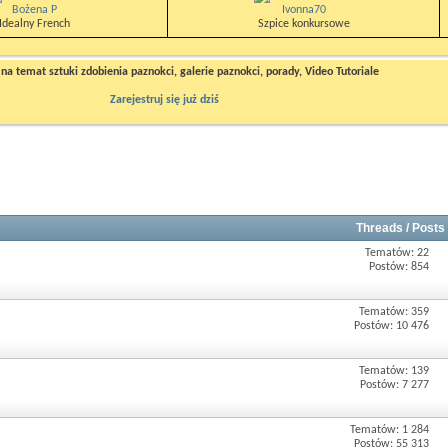
Bożena P
Ivonna70
Idealny French
Szpice konkursowe
a temat sztuki zdobienia paznokci, galerie paznokci, porady, Video Tutoriale
Zarejestruj się już dziś
Threads / Posts
Tematów: 22
Postów: 854
Tematów: 359
Postów: 10 476
Tematów: 139
Postów: 7 277
Tematów: 1 284
Postów: 55 313