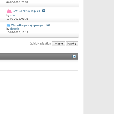
04-08-2026,
20:32
Gra: Co dzisiaj kupiłeś?
by
minizo
10-02-2023,
09:31
Wszystkiego Najlepszego ...
by
chanah
10-02-2023,
18:17
Quick Navigation
Inne
Na górę