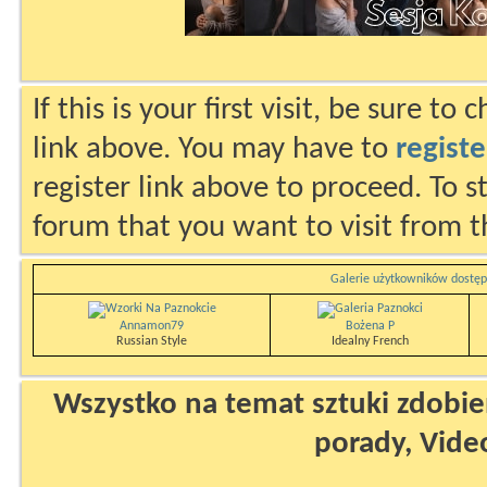
If this is your first visit, be sure to
link above. You may have to
registe
register link above to proceed. To s
forum that you want to visit from t
Galerie użytkowników dostęp
Annamon79
Bożena P
Russian Style
Idealny French
Wszystko na temat sztuki zdobien
porady, Vide