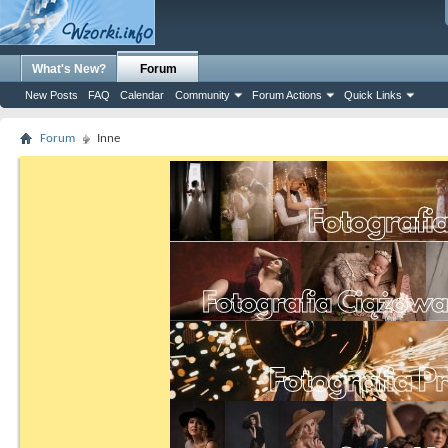
What's New?
Forum
New Posts
FAQ
Calendar
Community
Forum Actions
Quick Links
Forum
Inne