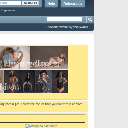
Help
Rejestracja
 Logowanie
Zaawansowane wyszukiwanie
ewing messages, select the forum that you want to visit from