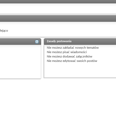
ejąco
Zasady postowania
Nie możesz
zakładać nowych tematów
Nie możesz
pisać wiadomości
Nie możesz
dodawać załączników
Nie możesz
edytować swoich postów