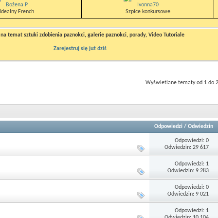
Bożena P
Ivonna70
Idealny French
Szpice konkursowe
a temat sztuki zdobienia paznokci, galerie paznokci, porady, Video Tutoriale
Zarejestruj się już dziś
Wyświetlane tematy od 1 do 2
Odpowiedzi
/
Odwiedzin
Odpowiedzi: 0
Odwiedzin: 29 617
Odpowiedzi: 1
Odwiedzin: 9 283
Odpowiedzi: 0
Odwiedzin: 9 021
Odpowiedzi: 1
Odwiedzin: 10 104