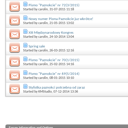
Pismo "Paznokcie" nr 72(3/2015)
Started by
carolin
, 31-07-2015 11:18
Nowy numer Pisma Paznokcie juz wkrótce!
Started by
carolin
, 21-05-2015 13:02
XIII Międzynarodowy Kongres
Started by
carolin
, 24-10-2014 13:04
Spring sale
Started by
carolin
, 26-03-2015 12:16
Pismo "Paznokcie" nr 70(1/2015)
Started by
carolin
, 25-02-2015 14:16
Pismo "Paznokcie" nr 69(5/2014)
Started by
carolin
, 08-01-2015 10:10
Stylistka paznokci potrzebna od zaraz
Started by
KMStudio
, 07-12-2014 13:36
Forum Information and Options