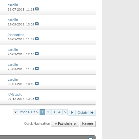
carolin
31-07-2015,
11:18
carolin
21-05-2015,
13:02
johnnorton
18-05-2015,
11:32
carolin
26-03-2015,
12:16
carolin
23-03-2015,
11:54
carolin
08-01-2015,
10:10
KMStudio
07-12-2014,
13:36
Strona 1 z 5
1
2
3
4
5
Ostatni
Quick Navigation
Paznokcie_pl
Na górę