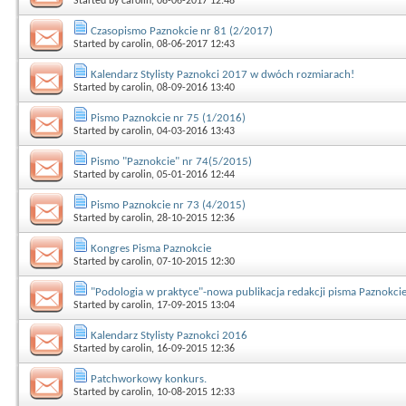
Started by
carolin
, 08-06-2017 12:48
Czasopismo Paznokcie nr 81 (2/2017)
Started by
carolin
, 08-06-2017 12:43
Kalendarz Stylisty Paznokci 2017 w dwóch rozmiarach!
Started by
carolin
, 08-09-2016 13:40
Pismo Paznokcie nr 75 (1/2016)
Started by
carolin
, 04-03-2016 13:43
Pismo "Paznokcie" nr 74(5/2015)
Started by
carolin
, 05-01-2016 12:44
Pismo Paznokcie nr 73 (4/2015)
Started by
carolin
, 28-10-2015 12:36
Kongres Pisma Paznokcie
Started by
carolin
, 07-10-2015 12:30
"Podologia w praktyce"-nowa publikacja redakcji pisma Paznokci
Started by
carolin
, 17-09-2015 13:04
Kalendarz Stylisty Paznokci 2016
Started by
carolin
, 16-09-2015 12:36
Patchworkowy konkurs.
Started by
carolin
, 10-08-2015 12:33