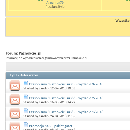
Annamon79
Russian Style
Wszystko n
Forum:
Paznokcie_pl
Informacje o wydarzeniach organizowanych przez Paznokcie.pl
Tytuł
/
Autor wątku
Czasopismo "Paznokcie" nr 85 - wydanie 3/2018
Started by
carolin
, 12-07-2018 10:53
Czasopismo "Paznokcie" nr 86 - wydanie 2/2018
Started by
carolin
, 16-05-2018 14:29
Czasopismo "Paznokcie" nr 85 - wydanie 1/2018
Started by
carolin
, 24-04-2018 11:35
Promocja na 5 - pakiet gazet