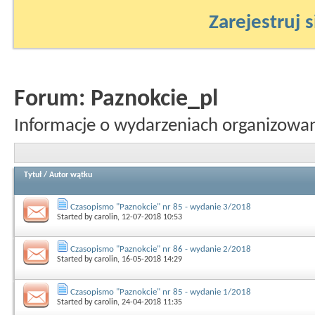
Zarejestruj s
Forum:
Paznokcie_pl
Informacje o wydarzeniach organizowan
Tytuł
/
Autor wątku
Czasopismo "Paznokcie" nr 85 - wydanie 3/2018
Started by
carolin
, 12-07-2018 10:53
Czasopismo "Paznokcie" nr 86 - wydanie 2/2018
Started by
carolin
, 16-05-2018 14:29
Czasopismo "Paznokcie" nr 85 - wydanie 1/2018
Started by
carolin
, 24-04-2018 11:35