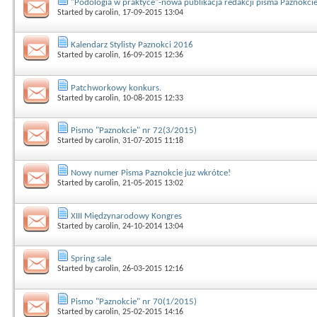
"Podologia w praktyce"-nowa publikacja redakcji pisma Paznokci
Started by
carolin
, 17-09-2015 13:04
Kalendarz Stylisty Paznokci 2016
Started by
carolin
, 16-09-2015 12:36
Patchworkowy konkurs.
Started by
carolin
, 10-08-2015 12:33
Pismo "Paznokcie" nr 72(3/2015)
Started by
carolin
, 31-07-2015 11:18
Nowy numer Pisma Paznokcie juz wkrótce!
Started by
carolin
, 21-05-2015 13:02
XIII Międzynarodowy Kongres
Started by
carolin
, 24-10-2014 13:04
Spring sale
Started by
carolin
, 26-03-2015 12:16
Pismo "Paznokcie" nr 70(1/2015)
Started by
carolin
, 25-02-2015 14:16