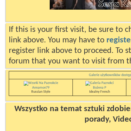
If this is your first visit, be sure to
link above. You may have to
registe
register link above to proceed. To s
forum that you want to visit from t
Galerie użytkowników dostęp
Annamon79
Bożena P
Russian Style
Idealny French
Wszystko na temat sztuki zdobien
porady, Vide