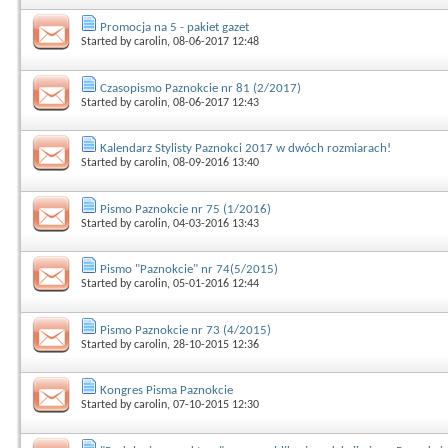
Promocja na 5 - pakiet gazet
Started by
carolin
, 08-06-2017 12:48
Czasopismo Paznokcie nr 81 (2/2017)
Started by
carolin
, 08-06-2017 12:43
Kalendarz Stylisty Paznokci 2017 w dwóch rozmiarach!
Started by
carolin
, 08-09-2016 13:40
Pismo Paznokcie nr 75 (1/2016)
Started by
carolin
, 04-03-2016 13:43
Pismo "Paznokcie" nr 74(5/2015)
Started by
carolin
, 05-01-2016 12:44
Pismo Paznokcie nr 73 (4/2015)
Started by
carolin
, 28-10-2015 12:36
Kongres Pisma Paznokcie
Started by
carolin
, 07-10-2015 12:30