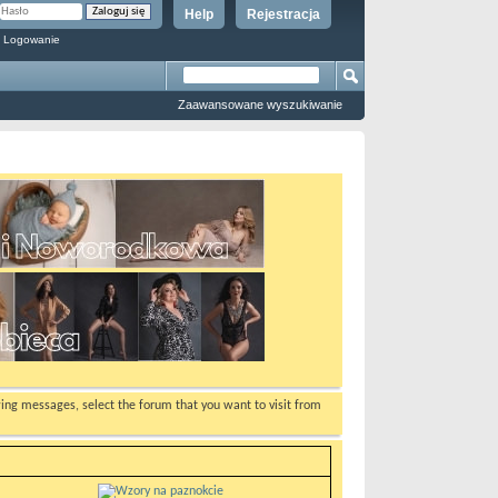
Help
Rejestracja
 Logowanie
Zaawansowane wyszukiwanie
ewing messages, select the forum that you want to visit from