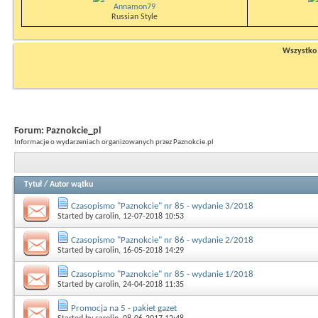
Annamon79
Russian Style
Wszystko n
Forum:
Paznokcie_pl
Informacje o wydarzeniach organizowanych przez Paznokcie.pl
Tytuł
/
Autor wątku
Czasopismo "Paznokcie" nr 85 - wydanie 3/2018
Started by
carolin
, 12-07-2018 10:53
Czasopismo "Paznokcie" nr 86 - wydanie 2/2018
Started by
carolin
, 16-05-2018 14:29
Czasopismo "Paznokcie" nr 85 - wydanie 1/2018
Started by
carolin
, 24-04-2018 11:35
Promocja na 5 - pakiet gazet