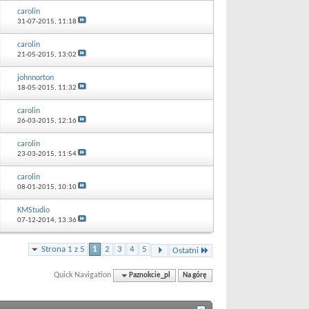
carolin
31-07-2015,
11:18
carolin
21-05-2015,
13:02
johnnorton
18-05-2015,
11:32
carolin
26-03-2015,
12:16
carolin
23-03-2015,
11:54
carolin
08-01-2015,
10:10
KMStudio
07-12-2014,
13:36
Strona 1 z 5
1
2
3
4
5
Ostatni
Quick Navigation
Paznokcie_pl
Na górę