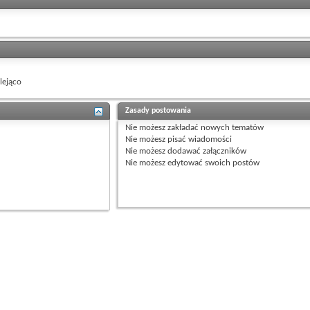
ejąco
Zasady postowania
Nie możesz
zakładać nowych tematów
Nie możesz
pisać wiadomości
Nie możesz
dodawać załączników
Nie możesz
edytować swoich postów