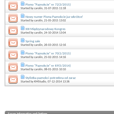
Pismo "Paznokcie" nr 72(3/2015)
Started by
carolin
, 31-07-2015 11:18
Nowy numer Pisma Paznokcie juz wkrótce!
Started by
carolin
, 21-05-2015 13:02
XIII Międzynarodowy Kongres
Started by
carolin
, 24-10-2014 13:04
Spring sale
Started by
carolin
, 26-03-2015 12:16
Pismo "Paznokcie" nr 70(1/2015)
Started by
carolin
, 25-02-2015 14:16
Pismo "Paznokcie" nr 69(5/2014)
Started by
carolin
, 08-01-2015 10:10
Stylistka paznokci potrzebna od zaraz
Started by
KMStudio
, 07-12-2014 13:36
Forum Information and Options