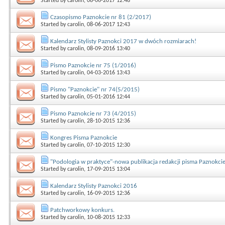
Started by
carolin
, 08-06-2017 12:48
Czasopismo Paznokcie nr 81 (2/2017)
Started by
carolin
, 08-06-2017 12:43
Kalendarz Stylisty Paznokci 2017 w dwóch rozmiarach!
Started by
carolin
, 08-09-2016 13:40
Pismo Paznokcie nr 75 (1/2016)
Started by
carolin
, 04-03-2016 13:43
Pismo "Paznokcie" nr 74(5/2015)
Started by
carolin
, 05-01-2016 12:44
Pismo Paznokcie nr 73 (4/2015)
Started by
carolin
, 28-10-2015 12:36
Kongres Pisma Paznokcie
Started by
carolin
, 07-10-2015 12:30
"Podologia w praktyce"-nowa publikacja redakcji pisma Paznokci
Started by
carolin
, 17-09-2015 13:04
Kalendarz Stylisty Paznokci 2016
Started by
carolin
, 16-09-2015 12:36
Patchworkowy konkurs.
Started by
carolin
, 10-08-2015 12:33