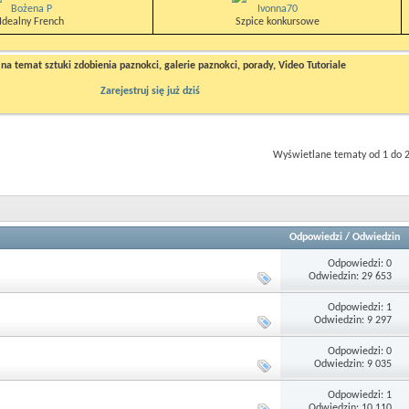
Bożena P
Ivonna70
Idealny French
Szpice konkursowe
a temat sztuki zdobienia paznokci, galerie paznokci, porady, Video Tutoriale
Zarejestruj się już dziś
Wyświetlane tematy od 1 do 2
Odpowiedzi
/
Odwiedzin
Odpowiedzi: 0
Odwiedzin: 29 653
Odpowiedzi: 1
Odwiedzin: 9 297
Odpowiedzi: 0
Odwiedzin: 9 035
Odpowiedzi: 1
Odwiedzin: 10 110