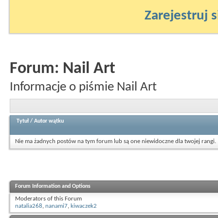
Zarejestruj s
Forum:
Nail Art
Informacje o piśmie Nail Art
Tytuł
/
Autor wątku
Nie ma żadnych postów na tym forum lub są one niewidoczne dla twojej rangi.
Forum Information and Options
Moderators of this Forum
natalia268
,
nanami7
,
kiwaczek2