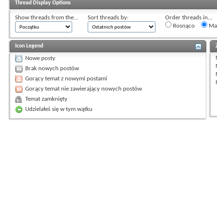
Thread Display Options
Show threads from the...
Sort threads by:
Order threads in...
Rosnąco
Mal
Icon Legend
Nowe posty
Brak nowych postów
Gorący temat z nowymi postami
Gorący temat nie zawierający nowych postów
Temat zamknięty
Udzielałeś się w tym wątku