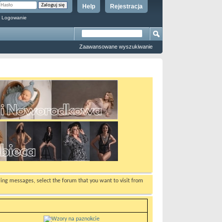
Help
Rejestracja
 Logowanie
Zaawansowane wyszukiwanie
ewing messages, select the forum that you want to visit from