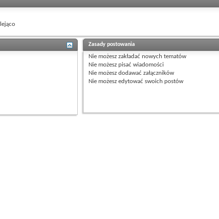
ejąco
Zasady postowania
Nie możesz
zakładać nowych tematów
Nie możesz
pisać wiadomości
Nie możesz
dodawać załączników
Nie możesz
edytować swoich postów