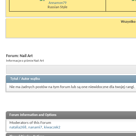
Annamon79
Russian Style
Wszystko n
Forum:
Nail Art
Informacje o piśmie Nail Art
Tytuł
/
Autor wątku
Nie ma żadnych postów na tym forum lub są one niewidoczne dla twojej rangi.
Forum Information and Options
Moderators of this Forum
natalia268
,
nanami7
,
kiwaczek2