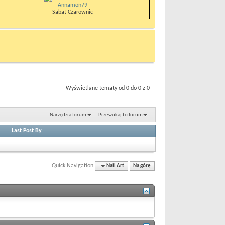
Annamon79
Sabat Czarownic
Wyświetlane tematy od 0 do 0 z 0
Narzędzia forum
Przeszukaj to forum
Last Post By
Quick Navigation
Nail Art
Na górę