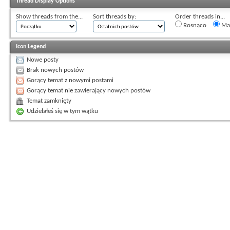
Thread Display Options
Show threads from the...
Sort threads by:
Order threads in...
Rosnąco
Mal
Icon Legend
Nowe posty
Brak nowych postów
Gorący temat z nowymi postami
Gorący temat nie zawierający nowych postów
Temat zamknięty
Udzielałeś się w tym wątku