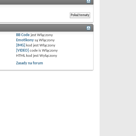
BB Code
jest
Włączony
Emotikony
są
Włączony
[IMG]
kod jest
Włączony
[VIDEO]
code is
Włączony
HTML kod jest
Wyłączony
Zasady na forum