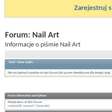
Zarejestruj s
Forum:
Nail Art
Informacje o piśmie Nail Art
Tytuł
/
Autor wątku
Nie ma żadnych postów na tym forum lub są one niewidoczne dla twojej rangi.
Forum Information and Options
Moderators of this Forum
natalia268
,
nanami7
,
kiwaczek2