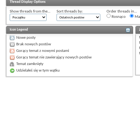
Thread Display Options
Show threads from the...
Sort threads by:
Order threads in...
Rosnąco
Mal
Icon Legend
Nowe posty
Brak nowych postów
Gorący temat z nowymi postami
Gorący temat nie zawierający nowych postów
Temat zamknięty
Udzielałeś się w tym wątku