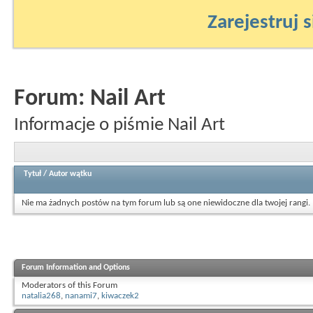
Zarejestruj s
Forum:
Nail Art
Informacje o piśmie Nail Art
Tytuł
/
Autor wątku
Nie ma żadnych postów na tym forum lub są one niewidoczne dla twojej rangi.
Forum Information and Options
Moderators of this Forum
natalia268
,
nanami7
,
kiwaczek2