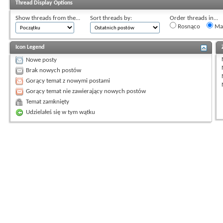
Thread Display Options
Show threads from the...
Sort threads by:
Order threads in...
Rosnąco
Mal
Icon Legend
Nowe posty
Brak nowych postów
Gorący temat z nowymi postami
Gorący temat nie zawierający nowych postów
Temat zamknięty
Udzielałeś się w tym wątku