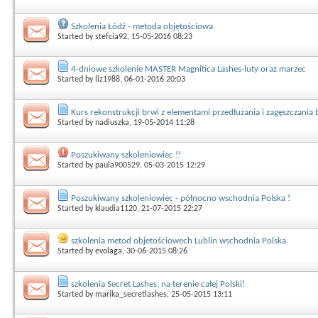
Szkolenia Łódź - metoda objętościowa
Started by
stefcia92
, 15-05-2016 08:23
4-dniowe szkolenie MASTER Magnitica Lashes-luty oraz marzec
Started by
liz1988
, 06-01-2016 20:03
Kurs rekonstrukcji brwi z elementami przedłużania i zagęszczania 
Started by
nadiuszka
, 19-05-2014 11:28
Poszukiwany szkoleniowiec !!
Started by
paula900529
, 05-03-2015 12:29
Poszukiwany szkoleniowiec - północno wschodnia Polska !
Started by
klaudia1120
, 21-07-2015 22:27
szkolenia metod objetościowech Lublin wschodnia Polska
Started by
evolaga
, 30-06-2015 08:26
szkolenia Secret Lashes, na terenie całej Polski!
Started by
marika_secretlashes
, 25-05-2015 13:11