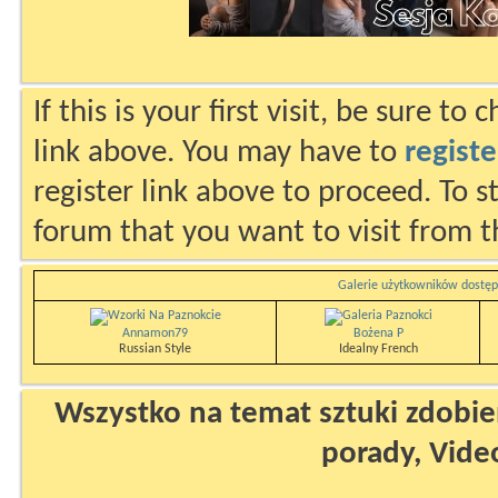
If this is your first visit, be sure to
link above. You may have to
registe
register link above to proceed. To s
forum that you want to visit from t
Galerie użytkowników dostęp
Annamon79
Bożena P
Russian Style
Idealny French
Wszystko na temat sztuki zdobien
porady, Vide