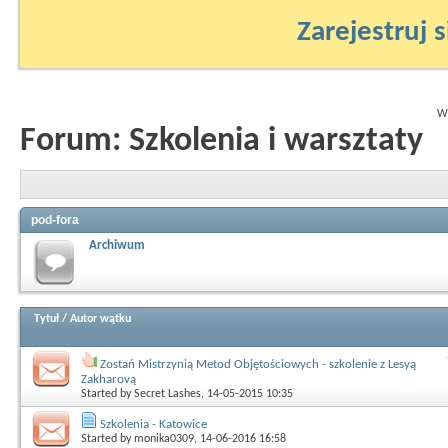
Zarejestruj s
Wy
Forum:
Szkolenia i warsztaty
pod-fora
Archiwum
Tytuł
/
Autor wątku
Zostań Mistrzynią Metod Objętościowych - szkolenie z Lesyą
Zakharovą
Started by
Secret Lashes
, 14-05-2015 10:35
Szkolenia - Katowice
Started by
monika0309
, 14-06-2016 16:58