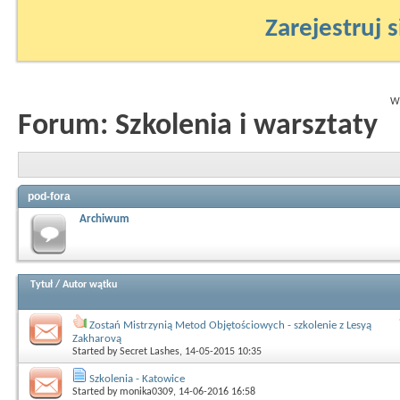
Zarejestruj s
Wy
Forum:
Szkolenia i warsztaty
pod-fora
Archiwum
Tytuł
/
Autor wątku
Zostań Mistrzynią Metod Objętościowych - szkolenie z Lesyą
Zakharovą
Started by
Secret Lashes
, 14-05-2015 10:35
Szkolenia - Katowice
Started by
monika0309
, 14-06-2016 16:58