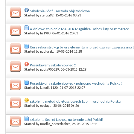
Szkolenia Łódź - metoda objętościowa
Started by
stefcia92
, 15-05-2016 08:23
4-dniowe szkolenie MASTER Magnitica Lashes-luty oraz marzec
Started by
liz1988
, 06-01-2016 20:03
Kurs rekonstrukcji brwi z elementami przedłużania i zagęszczania 
Started by
nadiuszka
, 19-05-2014 11:28
Poszukiwany szkoleniowiec !!
Started by
paula900529
, 05-03-2015 12:29
Poszukiwany szkoleniowiec - północno wschodnia Polska !
Started by
klaudia1120
, 21-07-2015 22:27
szkolenia metod objetościowech Lublin wschodnia Polska
Started by
evolaga
, 30-06-2015 08:26
szkolenia Secret Lashes, na terenie całej Polski!
Started by
marika_secretlashes
, 25-05-2015 13:11