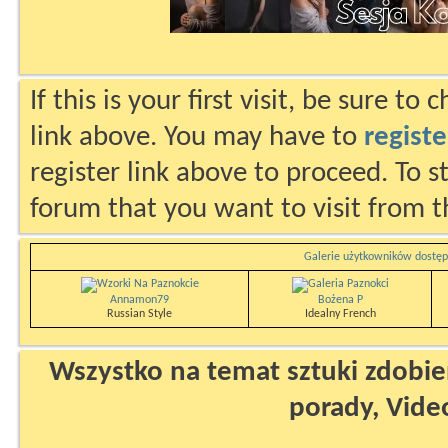
If this is your first visit, be sure to
link above. You may have to
registe
register link above to proceed. To s
forum that you want to visit from t
Galerie użytkowników dostęp
Annamon79
Bożena P
Russian Style
Idealny French
Wszystko na temat sztuki zdobien
porady, Vide