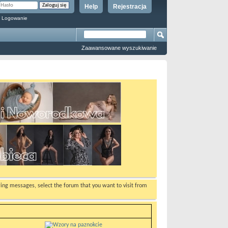
Help
Rejestracja
 Logowanie
Zaawansowane wyszukiwanie
ewing messages, select the forum that you want to visit from