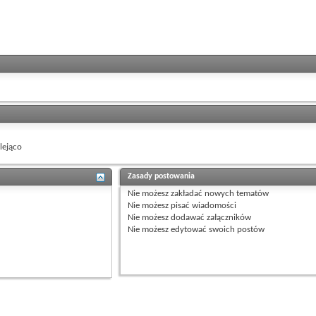
ejąco
Zasady postowania
Nie możesz
zakładać nowych tematów
Nie możesz
pisać wiadomości
Nie możesz
dodawać załączników
Nie możesz
edytować swoich postów