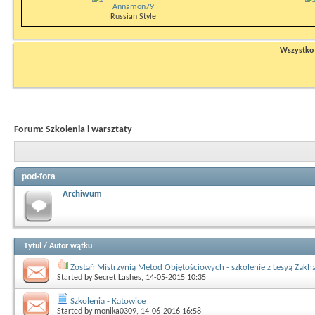
Annamon79
Russian Style
Wszystko n
Forum:
Szkolenia i warsztaty
pod-fora
Archiwum
Tytuł
/
Autor wątku
Zostań Mistrzynią Metod Objętościowych - szkolenie z Lesyą Zakh
Started by
Secret Lashes
, 14-05-2015 10:35
Szkolenia - Katowice
Started by
monika0309
, 14-06-2016 16:58