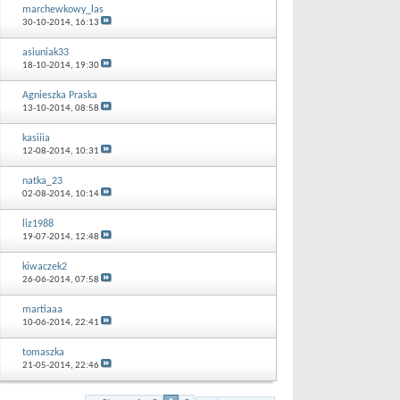
marchewkowy_las
30-10-2014,
16:13
asiuniak33
18-10-2014,
19:30
Agnieszka Praska
13-10-2014,
08:58
kasiiia
12-08-2014,
10:31
natka_23
02-08-2014,
10:14
liz1988
19-07-2014,
12:48
kiwaczek2
26-06-2014,
07:58
martiaaa
10-06-2014,
22:41
tomaszka
21-05-2014,
22:46