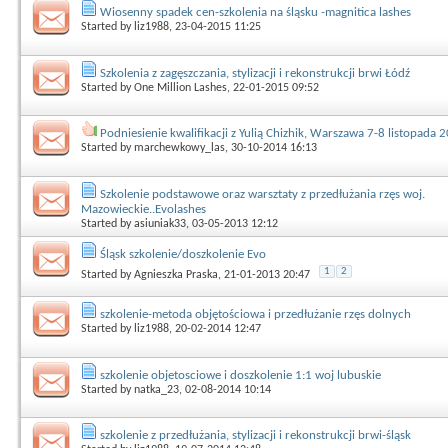
Wiosenny spadek cen-szkolenia na śląsku -magnitica lashes
Started by
liz1988
, 23-04-2015 11:25
Szkolenia z zagęszczania, stylizacji i rekonstrukcji brwi Łódź
Started by
One Million Lashes
, 22-01-2015 09:52
Podniesienie kwalifikacji z Yulią Chizhik, Warszawa 7-8 listopada 
Started by
marchewkowy_las
, 30-10-2014 16:13
Szkolenie podstawowe oraz warsztaty z przedłużania rzęs woj.
Mazowieckie..Evolashes
Started by
asiuniak33
, 03-05-2013 12:12
Śląsk szkolenie/doszkolenie Evo
1
2
Started by
Agnieszka Praska
, 21-01-2013 20:47
szkolenie-metoda objętościowa i przedłużanie rzęs dolnych
Started by
liz1988
, 20-02-2014 12:47
szkolenie objetosciowe i doszkolenie 1:1 woj lubuskie
Started by
natka_23
, 02-08-2014 10:14
szkolenie z przedłużania, stylizacji i rekonstrukcji brwi-śląsk