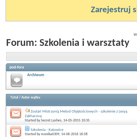
Zarejestruj s
Wy
Forum:
Szkolenia i warsztaty
pod-fora
Archiwum
Tytuł
/
Autor wątku
Zostań Mistrzynią Metod Objętościowych - szkolenie z Lesyą
Zakharovą
Started by
Secret Lashes
, 14-05-2015 10:35
Szkolenia - Katowice
Started by
monika0309
, 14-06-2016 16:58