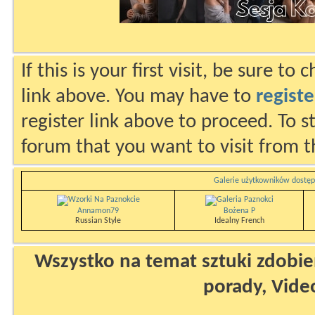
If this is your first visit, be sure to
link above. You may have to
registe
register link above to proceed. To s
forum that you want to visit from t
Galerie użytkowników dostęp
Annamon79
Bożena P
Russian Style
Idealny French
Wszystko na temat sztuki zdobien
porady, Vide