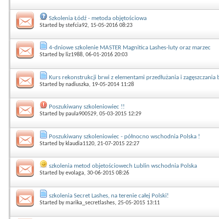
Szkolenia Łódź - metoda objętościowa
Started by
stefcia92
, 15-05-2016 08:23
4-dniowe szkolenie MASTER Magnitica Lashes-luty oraz marzec
Started by
liz1988
, 06-01-2016 20:03
Kurs rekonstrukcji brwi z elementami przedłużania i zagęszczania 
Started by
nadiuszka
, 19-05-2014 11:28
Poszukiwany szkoleniowiec !!
Started by
paula900529
, 05-03-2015 12:29
Poszukiwany szkoleniowiec - północno wschodnia Polska !
Started by
klaudia1120
, 21-07-2015 22:27
szkolenia metod objetościowech Lublin wschodnia Polska
Started by
evolaga
, 30-06-2015 08:26
szkolenia Secret Lashes, na terenie całej Polski!
Started by
marika_secretlashes
, 25-05-2015 13:11