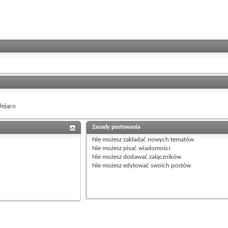
ejąco
Zasady postowania
Nie możesz
zakładać nowych tematów
Nie możesz
pisać wiadomości
Nie możesz
dodawać załączników
Nie możesz
edytować swoich postów