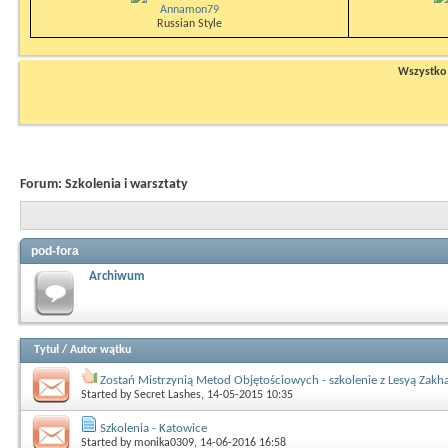
Annamon79
Russian Style
Wszystko n
Forum:
Szkolenia i warsztaty
pod-fora
Archiwum
Tytuł
/
Autor wątku
Zostań Mistrzynią Metod Objętościowych - szkolenie z Lesyą Zakh
Started by
Secret Lashes
, 14-05-2015 10:35
Szkolenia - Katowice
Started by
monika0309
, 14-06-2016 16:58