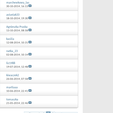
marchewkowy_las
30-10-2014,
16:13
asiuniak33
18-10-2014,
19:30
Agnieszka Praska
13-10-2014,
08:58
kasiiia
12-08-2014,
10:31
natka_23
02-08-2014,
10:14
liz1988
19-07-2014,
12:48
kiwaczek2
26-06-2014,
07:58
martiaaa
10-06-2014,
22:41
tomaszka
21-05-2014,
22:46