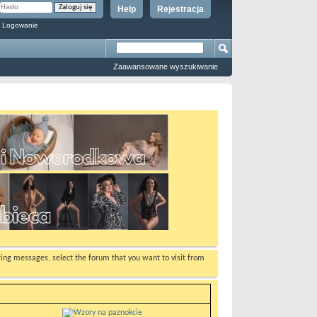
Help
Rejestracja
 Logowanie
Zaawansowane wyszukiwanie
ewing messages, select the forum that you want to visit from