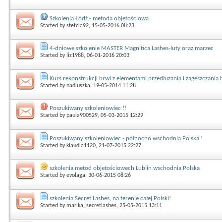
Szkolenia Łódź - metoda objętościowa
Started by
stefcia92
, 15-05-2016 08:23
4-dniowe szkolenie MASTER Magnitica Lashes-luty oraz marzec
Started by
liz1988
, 06-01-2016 20:03
Kurs rekonstrukcji brwi z elementami przedłużania i zagęszczania 
Started by
nadiuszka
, 19-05-2014 11:28
Poszukiwany szkoleniowiec !!
Started by
paula900529
, 05-03-2015 12:29
Poszukiwany szkoleniowiec - północno wschodnia Polska !
Started by
klaudia1120
, 21-07-2015 22:27
szkolenia metod objetościowech Lublin wschodnia Polska
Started by
evolaga
, 30-06-2015 08:26
szkolenia Secret Lashes, na terenie całej Polski!
Started by
marika_secretlashes
, 25-05-2015 13:11