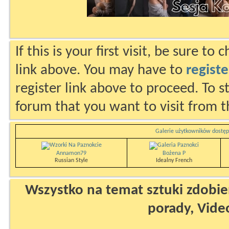
If this is your first visit, be sure to
link above. You may have to
registe
register link above to proceed. To s
forum that you want to visit from t
Galerie użytkowników dostęp
Annamon79
Bożena P
Russian Style
Idealny French
Wszystko na temat sztuki zdobien
porady, Vide