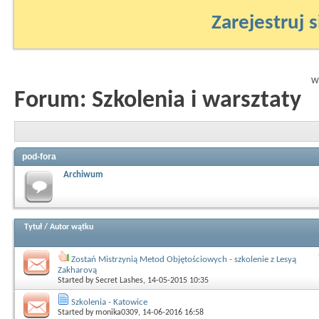
Zarejestruj s
Wy
Forum:
Szkolenia i warsztaty
pod-fora
Archiwum
Tytuł
/
Autor wątku
Zostań Mistrzynią Metod Objętościowych - szkolenie z Lesyą
Zakharovą
Started by
Secret Lashes
, 14-05-2015 10:35
Szkolenia - Katowice
Started by
monika0309
, 14-06-2016 16:58