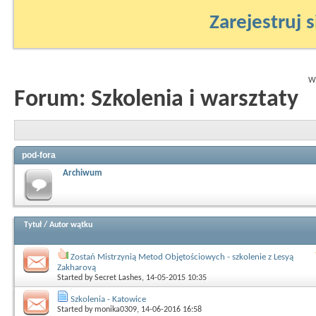
Zarejestruj s
Wy
Forum:
Szkolenia i warsztaty
pod-fora
Archiwum
Tytuł
/
Autor wątku
Zostań Mistrzynią Metod Objętościowych - szkolenie z Lesyą
Zakharovą
Started by
Secret Lashes
, 14-05-2015 10:35
Szkolenia - Katowice
Started by
monika0309
, 14-06-2016 16:58