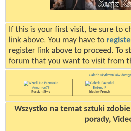
If this is your first visit, be sure to
link above. You may have to
registe
register link above to proceed. To s
forum that you want to visit from t
Galerie użytkowników dostęp
Annamon79
Bożena P
Russian Style
Idealny French
Wszystko na temat sztuki zdobien
porady, Vide