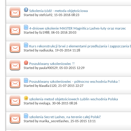
Szkolenia Łódź - metoda objętościowa
Started by
stefcia92
, 15-05-2016 08:23
4-dniowe szkolenie MASTER Magnitica Lashes-luty oraz marzec
Started by
liz1988
, 06-01-2016 20:03
Kurs rekonstrukcji brwi z elementami przedłużania i zagęszczania 
Started by
nadiuszka
, 19-05-2014 11:28
Poszukiwany szkoleniowiec !!
Started by
paula900529
, 05-03-2015 12:29
Poszukiwany szkoleniowiec - północno wschodnia Polska !
Started by
klaudia1120
, 21-07-2015 22:27
szkolenia metod objetościowech Lublin wschodnia Polska
Started by
evolaga
, 30-06-2015 08:26
szkolenia Secret Lashes, na terenie całej Polski!
Started by
marika_secretlashes
, 25-05-2015 13:11